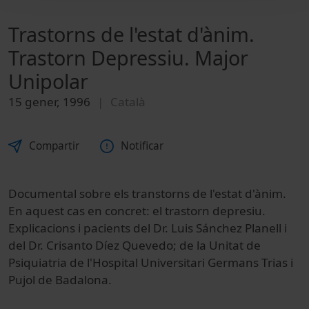
Trastorns de l'estat d'ànim.
Trastorn Depressiu. Major
Unipolar
15 gener, 1996
Català
Compartir
Notificar
Documental sobre els transtorns de l'estat d'ànim.
En aquest cas en concret: el trastorn depresiu.
Explicacions i pacients del Dr. Luis Sánchez Planell i
del Dr. Crisanto Díez Quevedo; de la Unitat de
Psiquiatria de l'Hospital Universitari Germans Trias i
Pujol de Badalona.