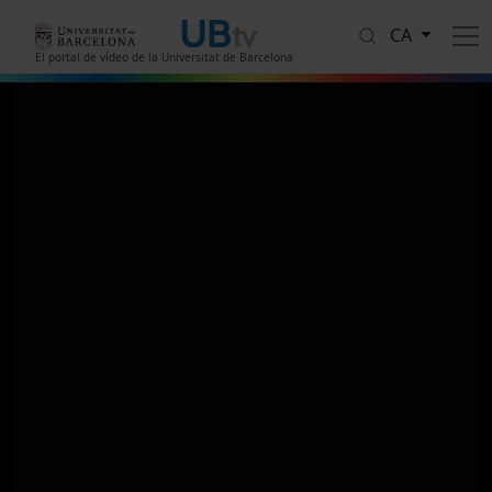
Vés al contingut
CA
El portal de vídeo de la Universitat de Barcelona