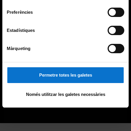
Universitat de Barcelona
.
consentiment
Preferències
Estadístiques
Màrqueting
Permetre totes les galetes
Només utilitzar les galetes necessàries