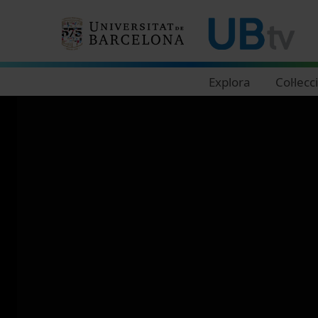
Navegació principal
Explora
Col·lecc