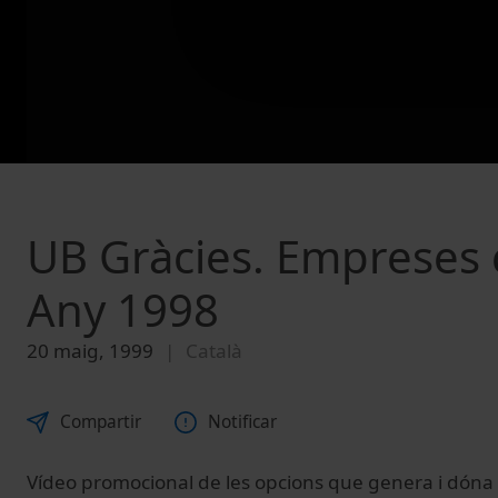
UB Gràcies. Empreses 
Any 1998
20 maig, 1999
Català
Compartir
Notificar
Vídeo promocional de les opcions que genera i dóna a