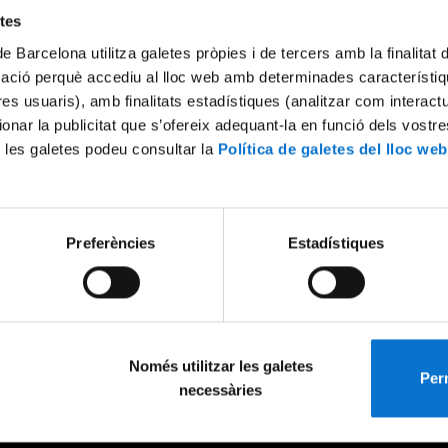
etes
de Barcelona utilitza galetes pròpies i de tercers amb la finalitat
mació perquè accediu al lloc web amb determinades característiq
tres usuaris), amb finalitats estadístiques (analitzar com interac
ionar la publicitat que s’ofereix adequant-la en funció dels vostr
 les galetes podeu consultar la
Política de galetes del lloc web
Preferències
Estadístiques
Només utilitzar les galetes
Perm
necessàries