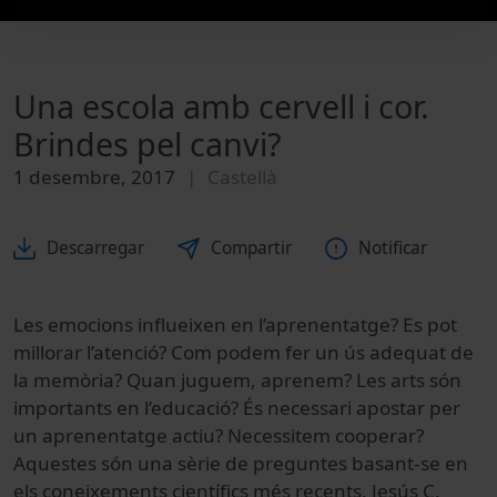
Una escola amb cervell i cor.
Brindes pel canvi?
1 desembre, 2017
Castellà
Descarregar
Compartir
Notificar
Les emocions influeixen en l’aprenentatge? Es pot
millorar l’atenció? Com podem fer un ús adequat de
la memòria? Quan juguem, aprenem? Les arts són
importants en l’educació? És necessari apostar per
un aprenentatge actiu? Necessitem cooperar?
Aquestes són una sèrie de preguntes basant-se en
els coneixements científics més recents, Jesús C.