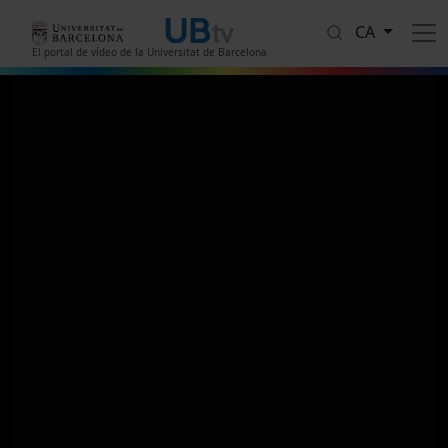
Vés al contingut
CA
El portal de vídeo de la Universitat de Barcelona