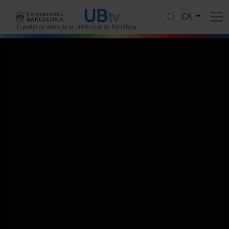
Vés al contingut
CA
El portal de vídeo de la Universitat de Barcelona