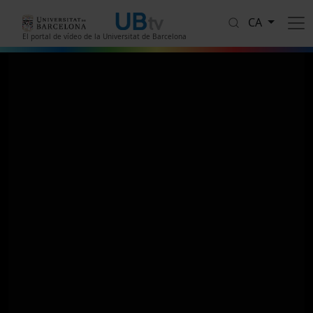
Vés al contingut
CA
El portal de vídeo de la Universitat de Barcelona