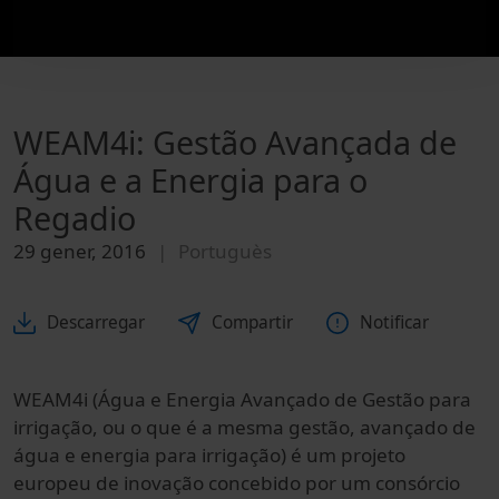
WEAM4i: Gestão Avançada de
Água e a Energia para o
Regadio
29 gener, 2016
Portuguès
Descarregar
Compartir
Notificar
WEAM4i (Água e Energia Avançado de Gestão para
irrigação, ou o que é a mesma gestão, avançado de
água e energia para irrigação) é um projeto
europeu de inovação concebido por um consórcio