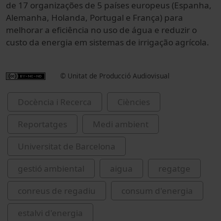
de 17 organizações de 5 países europeus (Espanha,
Alemanha, Holanda, Portugal e França) para
melhorar a eficiência no uso de água e reduzir o
custo da energia em sistemas de irrigação agrícola.
© Unitat de Producció Audiovisual
Docència i Recerca
Ciències
Reportatges
Medi ambient
Universitat de Barcelona
gestió ambiental
aigua
regatge
conreus de regadiu
consum d'energia
estalvi d'energia