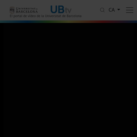
Vés al contingut
CA
El portal de vídeo de la Universitat de Barcelona