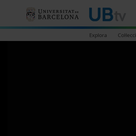
Navegació principal
Explora
Col·lecc