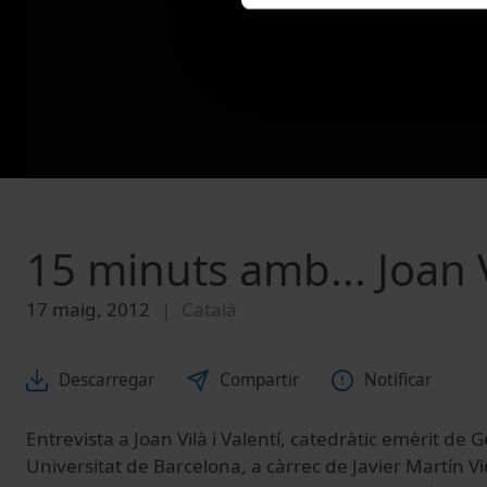
15 minuts amb... Joan V
17 maig, 2012
Català
Descarregar
Compartir
Notificar
Entrevista a Joan Vilà i Valentí, catedràtic emèrit de 
Universitat de Barcelona, a càrrec de Javier Martín Vi