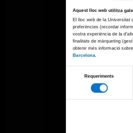
Aquest lloc web utilitza gal
El lloc web de la Universitat 
preferències (recordar infor
vostra experiència de la d’al
finalitats de màrqueting (gest
obtenir més informació sobre
Barcelona
.
Selecció
Requeriments
de
consentiment