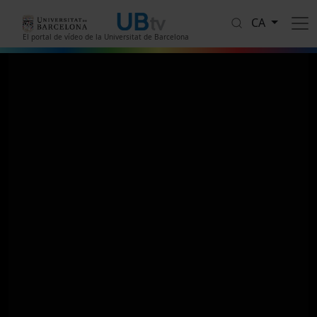
Vés al contingut
CA
El portal de vídeo de la Universitat de Barcelona