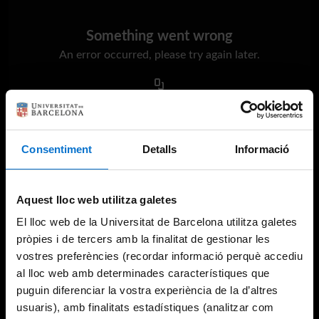
Something went wrong
An error occurred, please try again later.
Try again
Consentiment
Detalls
Informació
Aquest lloc web utilitza galetes
El lloc web de la Universitat de Barcelona utilitza galetes
pròpies i de tercers amb la finalitat de gestionar les
vostres preferències (recordar informació perquè accediu
al lloc web amb determinades característiques que
puguin diferenciar la vostra experiència de la d’altres
usuaris), amb finalitats estadístiques (analitzar com