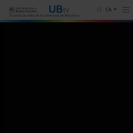
Vés al contingut
CA
El portal de vídeo de la Universitat de Barcelona