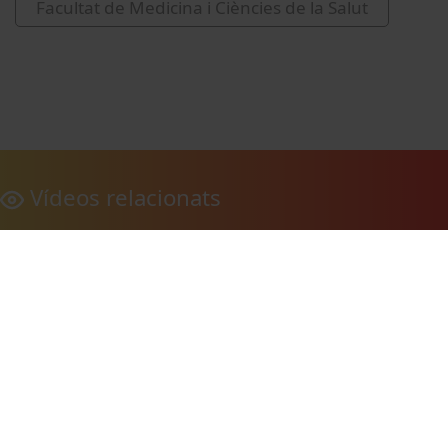
Facultat de Medicina i Ciències de la Salut
Vídeos relacionats