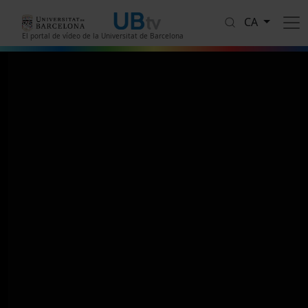
Vés al contingut
CA
El portal de vídeo de la Universitat de Barcelona