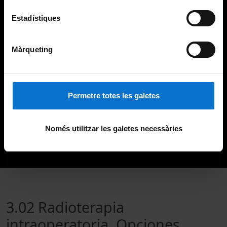
Estadístiques
Màrqueting
Permetre totes les galetes
Només utilitzar les galetes necessàries
3.02 Radioterapia
intraoperatoria. Opciones