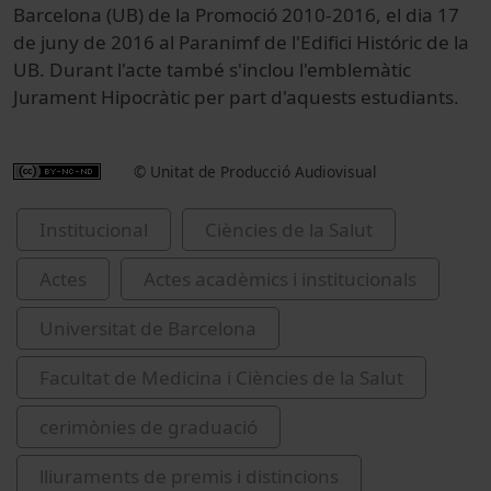
Barcelona (UB) de la Promoció 2010-2016, el dia 17
de juny de 2016 al Paranimf de l'Edifici Históric de la
UB. Durant l'acte també s'inclou l'emblemàtic
Jurament Hipocràtic per part d'aquests estudiants.
© Unitat de Producció Audiovisual
Institucional
Ciències de la Salut
Actes
Actes acadèmics i institucionals
Universitat de Barcelona
Facultat de Medicina i Ciències de la Salut
cerimònies de graduació
lliuraments de premis i distincions