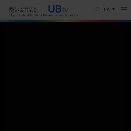
Vés al contingut
CA
El portal de vídeo de la Universitat de Barcelona