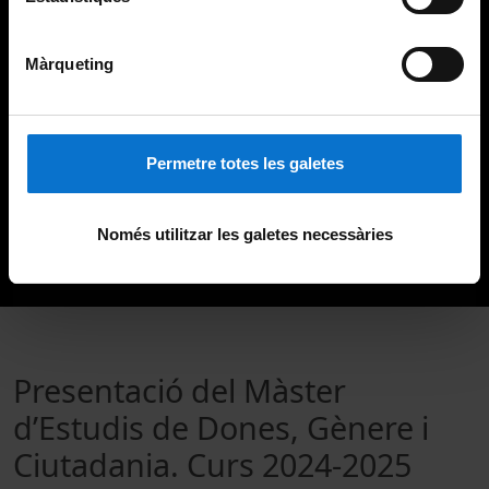
Màrqueting
Permetre totes les galetes
Només utilitzar les galetes necessàries
Presentació del Màster
d’Estudis de Dones, Gènere i
Ciutadania. Curs 2024-2025