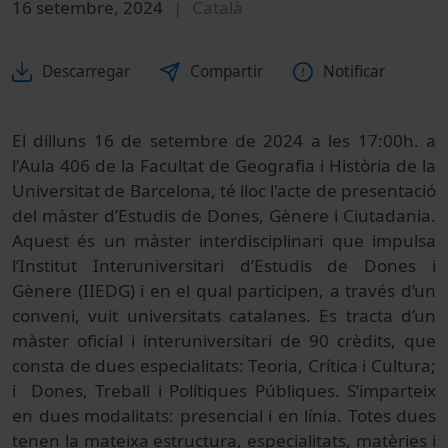
16 setembre, 2024
Català
Descarregar
Compartir
Notificar
El dilluns 16 de setembre de 2024 a les 17:00h. a
l'Aula 406 de la Facultat de Geografia i Història de la
Universitat de Barcelona, té lloc l'acte de presentació
del màster d’Estudis de Dones, Gènere i Ciutadania.
Aquest és un màster interdisciplinari que impulsa
l’Institut Interuniversitari d’Estudis de Dones i
Gènere (IIEDG) i en el qual participen, a través d’un
conveni, vuit universitats catalanes. Es tracta d’un
màster oficial i interuniversitari de 90 crèdits, que
consta de dues especialitats: Teoria, Crítica i Cultura;
i Dones, Treball i Polítiques Públiques. S’imparteix
en dues modalitats: presencial i en línia. Totes dues
tenen la mateixa estructura, especialitats, matèries i