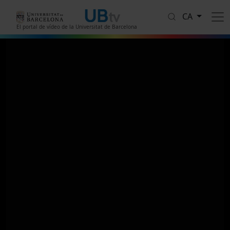
Vés al contingut
CA
El portal de vídeo de la Universitat de Barcelona