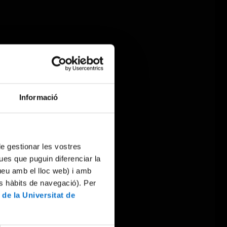
Informació
 de gestionar les vostres
ues que puguin diferenciar la
tueu amb el lloc web) i amb
es hàbits de navegació). Per
 de la Universitat de