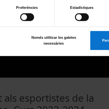
Preferències
Estadístiques
Només utilitzar les galetes
Perm
necessàries
als esportistes de la