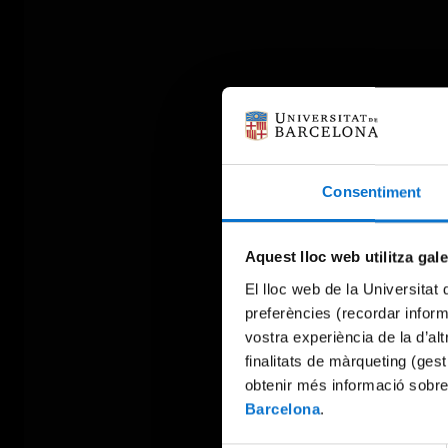
Consentiment
Aquest lloc web utilitza gal
El lloc web de la Universitat 
preferències (recordar infor
vostra experiència de la d’al
finalitats de màrqueting (gest
obtenir més informació sobre
Barcelona
.