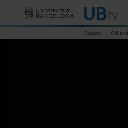
Navegació principal
Explora
Col·lecc