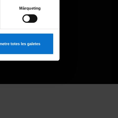
Màrqueting
etre totes les galetes