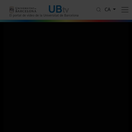
Vés al contingut
CA
El portal de vídeo de la Universitat de Barcelona