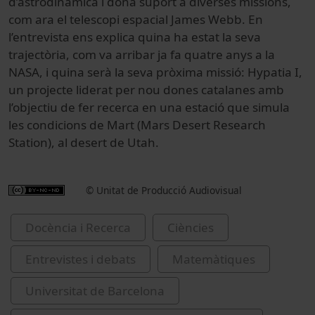
d’astrodinàmica i dona suport a diverses missions,
com ara el telescopi espacial James Webb. En
l’entrevista ens explica quina ha estat la seva
trajectòria, com va arribar ja fa quatre anys a la
NASA, i quina serà la seva pròxima missió: Hypatia I,
un projecte liderat per nou dones catalanes amb
l’objectiu de fer recerca en una estació
que simula
les condicions de Mart (Mars Desert Research
Station), al desert de Utah.
© Unitat de Producció Audiovisual
Docència i Recerca
Ciències
Entrevistes i debats
Matemàtiques
Universitat de Barcelona