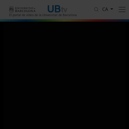
Vés al contingut
CA
El portal de vídeo de la Universitat de Barcelona