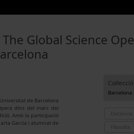
 The Global Science Ope
Barcelona
Col·lecció
Barcelona
Universitat de Barcelona
 Opera dins del marc del
Docència 
dició. Amb la participació
arta Garcia i alumnat de
Filosofia