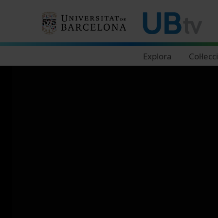
Navegació principal
Explora
Col·lecc