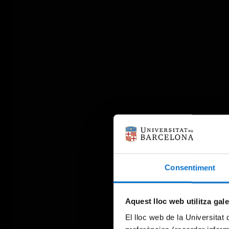
Consentiment
Aquest lloc web utilitza gal
El lloc web de la Universitat 