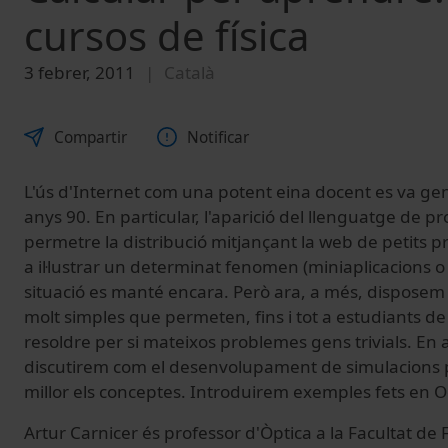
cursos de física
3 febrer, 2011
Català
Compartir
Notificar
L'ús d'Internet com una potent eina docent es va gene
anys 90. En particular, l'aparició del llenguatge de 
permetre la distribució mitjançant la web de petits
a il·lustrar un determinat fenomen (miniaplicacions o
situació es manté encara. Però ara, a més, disposem
molt simples que permeten, fins i tot a estudiants de
resoldre per si mateixos problemes gens trivials. En
discutirem com el desenvolupament de simulacions 
millor els conceptes. Introduirem exemples fets en 
Artur Carnicer és professor d'Òptica a la Facultat de 