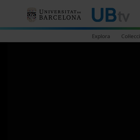
Navegació principal
Explora
Col·lecc