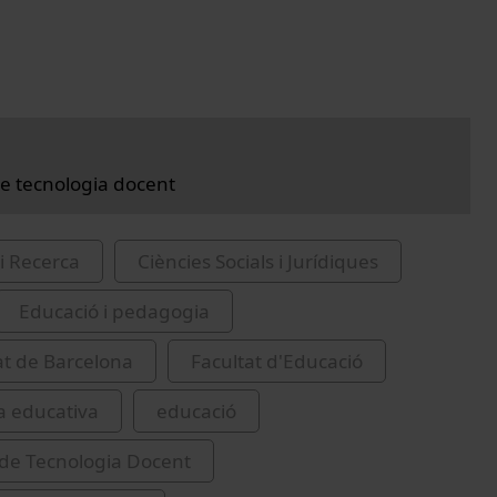
e tecnologia docent
i Recerca
Ciències Socials i Jurídiques
Educació i pedagogia
at de Barcelona
Facultat d'Educació
a educativa
educació
de Tecnologia Docent