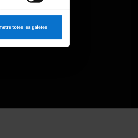
etre totes les galetes