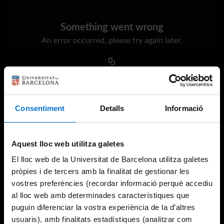
Something went wrong
An error occurred, please try again later.
Try again
Consentiment
Detalls
Informació
Aquest lloc web utilitza galetes
El lloc web de la Universitat de Barcelona utilitza galetes
pròpies i de tercers amb la finalitat de gestionar les
vostres preferències (recordar informació perquè accediu
al lloc web amb determinades característiques que
puguin diferenciar la vostra experiència de la d’altres
usuaris), amb finalitats estadístiques (analitzar com