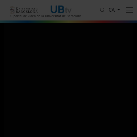
Vés al contingut
CA
El portal de vídeo de la Universitat de Barcelona