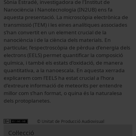
Sònia Estradé, investigadora de l'Institut de
Nanociència i Nanotecnologia (IN2UB) ens fa
aquesta presentació. La microscòpia electrònica de
transmissió (TEM) i les eines analítiques associades
s’han convertit en un element crucial de la
nanociència i de la ciència dels materials. En
particular, l’espectroscòpia de pèrdua d’energia dels
electrons (EELS) permet quantificar la composició
química, i també els estats d’oxidació, de manera
quantitativa, a la nanoescala. En aquesta xerrada
explicarem com l’EELS ha estat crucial a l’hora
d’extreure informació de meteorits per entendre
millor com s’han format, o quina és la naturalesa
dels protoplanetes.
© Unitat de Producció Audiovisual
Col·lecció