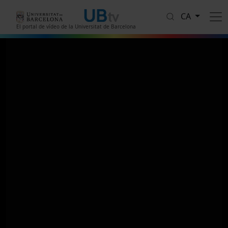
Vés al contingut
CA
El portal de vídeo de la Universitat de Barcelona