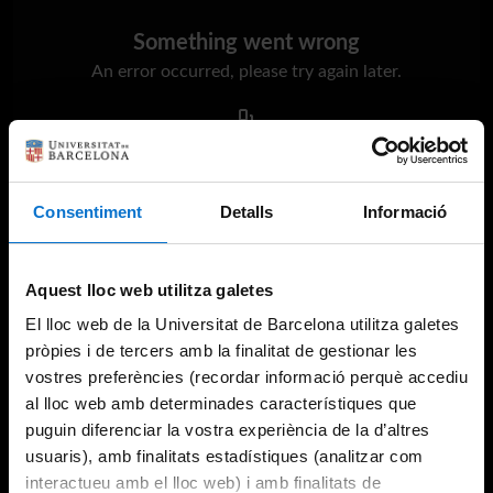
Something went wrong
An error occurred, please try again later.
Try again
Consentiment
Detalls
Informació
Aquest lloc web utilitza galetes
El lloc web de la Universitat de Barcelona utilitza galetes
pròpies i de tercers amb la finalitat de gestionar les
vostres preferències (recordar informació perquè accediu
al lloc web amb determinades característiques que
puguin diferenciar la vostra experiència de la d’altres
usuaris), amb finalitats estadístiques (analitzar com
interactueu amb el lloc web) i amb finalitats de