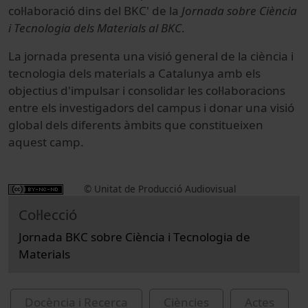
col·laboració dins del BKC' de la
Jornada sobre Ciència
i Tecnologia dels Materials al BKC
.
La jornada presenta una visió general de la ciència i
tecnologia dels materials a Catalunya amb els
objectius d'impulsar i consolidar les col·laboracions
entre els investigadors del campus i donar una visió
global dels diferents àmbits que constitueixen
aquest camp.
© Unitat de Producció Audiovisual
Col·lecció
Jornada BKC sobre Ciència i Tecnologia de
Materials
Docència i Recerca
Ciències
Actes