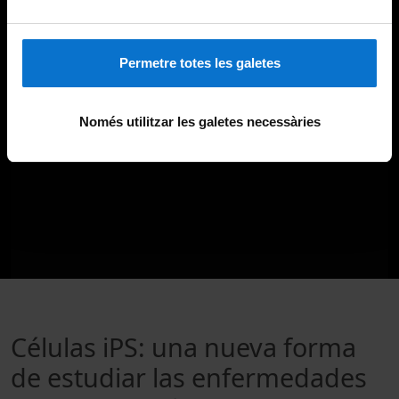
Permetre totes les galetes
Només utilitzar les galetes necessàries
Células iPS: una nueva forma
de estudiar las enfermedades