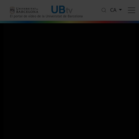
Vés al contingut
CA
El portal de vídeo de la Universitat de Barcelona