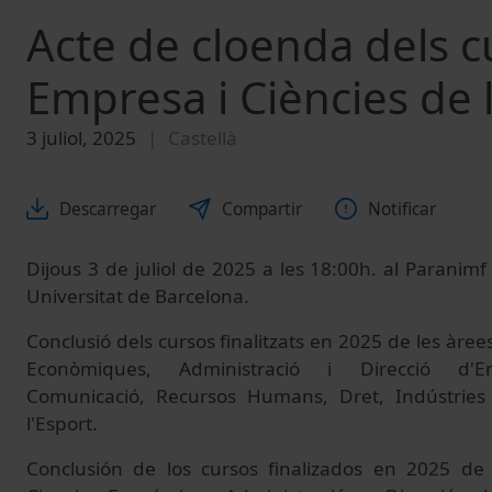
Acte de cloenda dels cu
Empresa i Ciències de l
3 juliol, 2025
Castellà
Descarregar
Compartir
Notificar
Dijous 3 de juliol de 2025 a les 18:00h. al Paranimf d
Universitat de Barcelona.
Conclusió dels cursos finalitzats en 2025 de les àre
Econòmiques, Administració i Direcció d'E
Comunicació, Recursos Humans, Dret, Indústries 
l'Esport.
Conclusión de los cursos finalizados en 2025 de