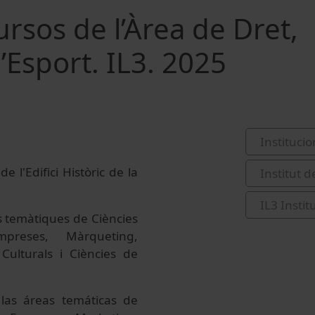
rsos de l’Àrea de Dret,
’Esport. IL3. 2025
Institucio
e l'Edifici Històric de la
Institut 
IL3 Insti
es temàtiques de Ciències
mpreses, Màrqueting,
Culturals i Ciències de
 las áreas temáticas de