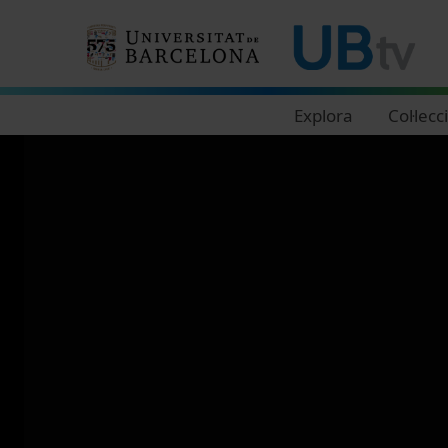
Navegació principal
Explora
Col·lecc