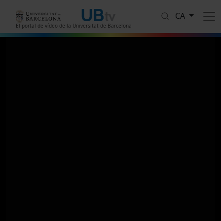
Vés al contingut
CA
El portal de vídeo de la Universitat de Barcelona