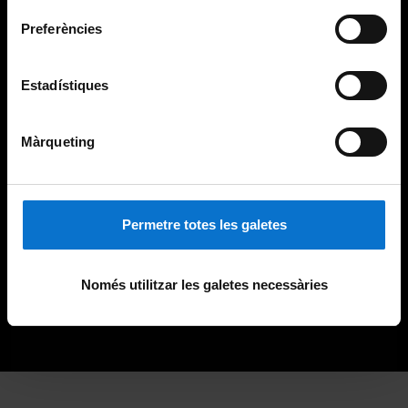
Preferències
Estadístiques
Màrqueting
Permetre totes les galetes
Només utilitzar les galetes necessàries