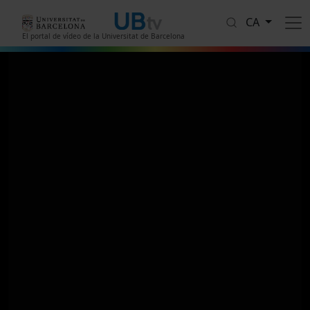
Vés al contingut
CA
El portal de vídeo de la Universitat de Barcelona