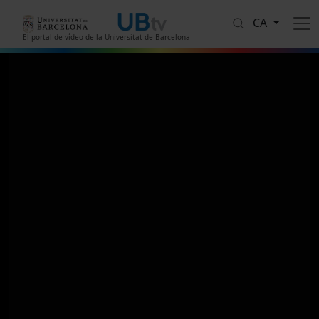
Vés al contingut
CA
El portal de vídeo de la Universitat de Barcelona