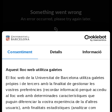
Something went wrong
An error occurred, please try again later.
Try again
Consentiment
Detalls
Informació
Aquest lloc web utilitza galetes
El lloc web de la Universitat de Barcelona utilitza galetes
pròpies i de tercers amb la finalitat de gestionar les
vostres preferències (recordar informació perquè accediu
al lloc web amb determinades característiques que
puguin diferenciar la vostra experiència de la d’altres
usuaris), amb finalitats estadístiques (analitzar com