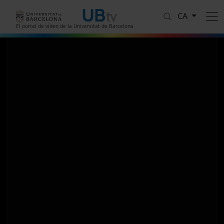
Vés al contingut
CA
El portal de vídeo de la Universitat de Barcelona