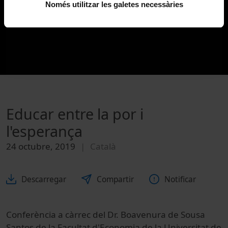
Només utilitzar les galetes necessàries
Educar entre la por i
l'esperança
24 octubre, 2019
Català
Descarregar
Compartir
Notificar
Conferència a càrrec del Dr. Boavenura de Sousa
Santos de la Facultat d'Economia de la Universitat de