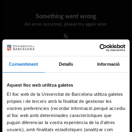
Something went wrong
An error occurred, please try again later.
Try again
Consentiment
Detalls
Informació
Aquest lloc web utilitza galetes
El lloc web de la Universitat de Barcelona utilitza galetes
pròpies i de tercers amb la finalitat de gestionar les
vostres preferències (recordar informació perquè accediu
al lloc web amb determinades característiques que
puguin diferenciar la vostra experiència de la d’altres
usuaris), amb finalitats estadístiques (analitzar com