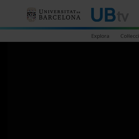
Navegació principal
Explora
Col·lecc