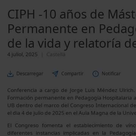
CIPH -10 años de Más
Permanente en Pedagog
de la vida y relatoría d
4 juliol, 2025
Castellà
Descarregar
Compartir
Notificar
Conferencia a cargo de
Jorge Luis Méndez Ulrich.
Formación permanente en Pedagogía Hospitalaria a l
UB dentro del marco del Congreso Internacional de
el dia 4 de julio de 2025 en el Aula Magna de la Uni
El Congreso fomenta el establecimiento de vínc
diferentes instancias implicadas en la Pedagogí