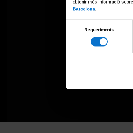
obtenir més informació sobre
Barcelona
.
Selecció
Requeriments
de
consentiment