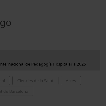
rgo
nternacional de Pedagogía Hospitalaria 2025
nal
Ciències de la Salut
Actes
at de Barcelona