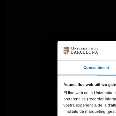
Consentiment
Aquest lloc web utilitza gal
El lloc web de la Universitat 
preferències (recordar infor
vostra experiència de la d’al
finalitats de màrqueting (gest