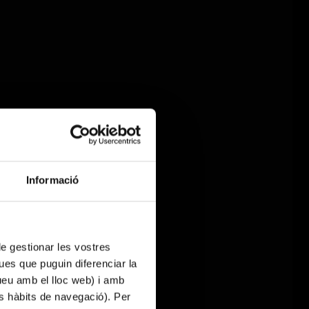
Informació
 de gestionar les vostres
ues que puguin diferenciar la
tueu amb el lloc web) i amb
es hàbits de navegació). Per