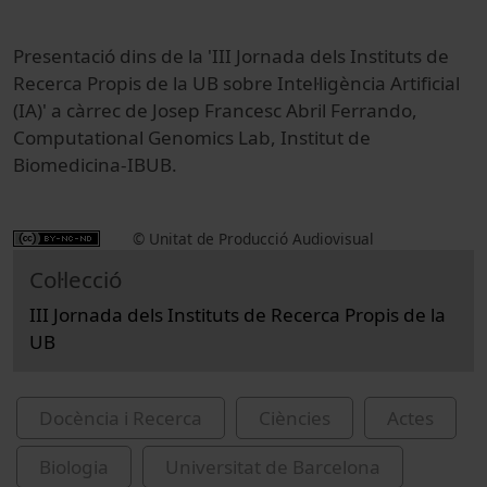
Presentació dins de la 'III Jornada dels Instituts de
Recerca Propis de la UB sobre Intel·ligència Artificial
(IA)' a càrrec de Josep Francesc Abril Ferrando,
Computational Genomics Lab, Institut de
Biomedicina-IBUB.
© Unitat de Producció Audiovisual
Col·lecció
III Jornada dels Instituts de Recerca Propis de la
UB
Docència i Recerca
Ciències
Actes
Biologia
Universitat de Barcelona