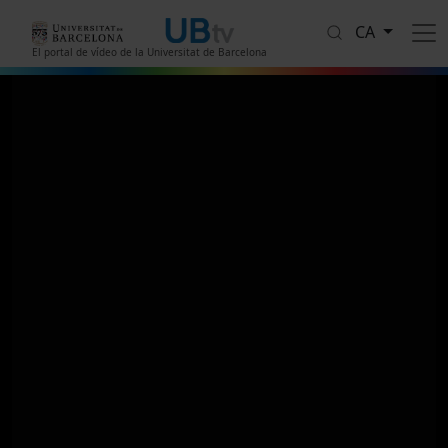
Vés al contingut
CA
El portal de vídeo de la Universitat de Barcelona