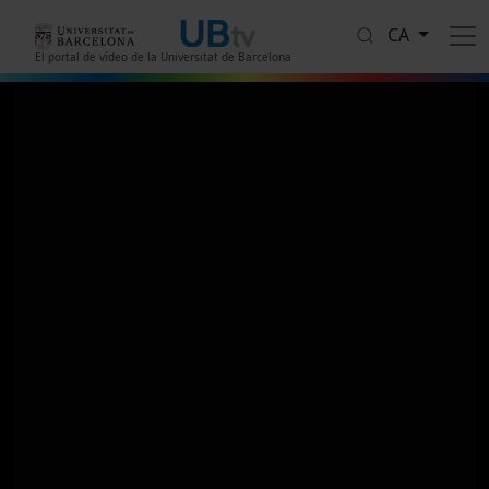
Vés al contingut
CA
El portal de vídeo de la Universitat de Barcelona