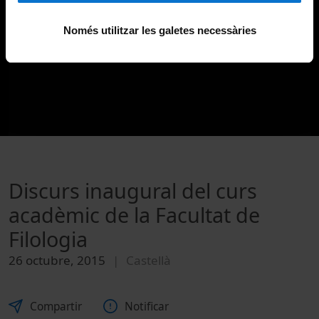
Només utilitzar les galetes necessàries
Discurs inaugural del curs
acadèmic de la Facultat de
Filologia
26 octubre, 2015
Castellà
Compartir
Notificar