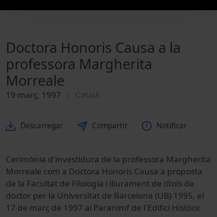
Doctora Honoris Causa a la
professora Margherita
Morreale
19 març, 1997
Català
Descarregar
Compartir
Notificar
Cerimònia d'investidura de la professora Margherita
Morreale com a Doctora Honoris Causa a proposta
de la Facultat de Filologia i lliurament de títols de
doctor per la Universitat de Barcelona (UB) 1995, el
17 de març de 1997 al Paranimf de l'Edifici Històric