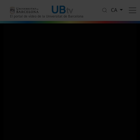
Vés al contingut
CA
El portal de vídeo de la Universitat de Barcelona