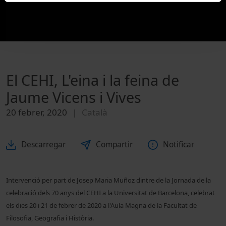
El CEHI, L'eina i la feina de
Jaume Vicens i Vives
20 febrer, 2020
Català
Descarregar
Compartir
Notificar
Intervenció per part de Josep Maria Muñoz dintre de la Jornada de la
celebració dels 70 anys del CEHI a la Universitat de Barcelona, celebrat
els dies 20 i 21 de febrer de 2020 a l'Aula Magna de la Facultat de
Filosofia, Geografia i Història.