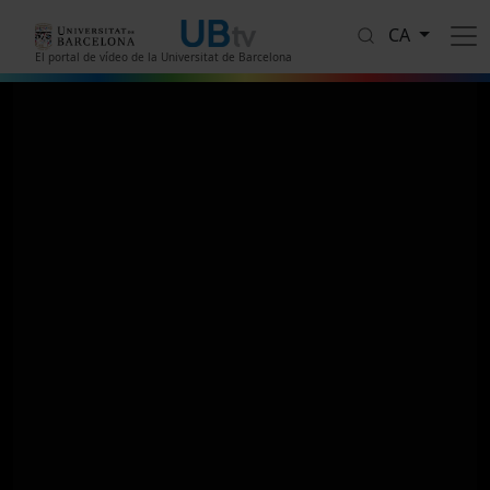
Vés al contingut
CA
El portal de vídeo de la Universitat de Barcelona