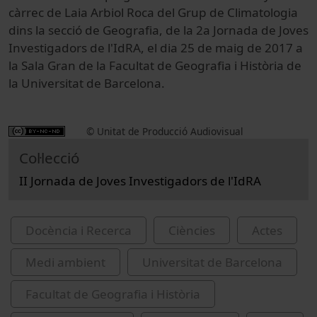
càrrec de Laia Arbiol Roca del Grup de Climatologia
dins la secció de Geografia, de la 2a Jornada de Joves
Investigadors de l'IdRA, el dia 25 de maig de 2017 a
la Sala Gran de la Facultat de Geografia i Història de
la Universitat de Barcelona.
© Unitat de Producció Audiovisual
Col·lecció
II Jornada de Joves Investigadors de l'IdRA
Docència i Recerca
Ciències
Actes
Medi ambient
Universitat de Barcelona
Facultat de Geografia i Història