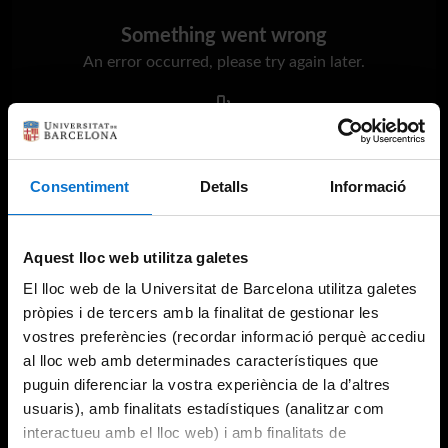
Something went wrong
An error occurred, please try again later.
Try again
Consentiment
Detalls
Informació
Aquest lloc web utilitza galetes
El lloc web de la Universitat de Barcelona utilitza galetes
pròpies i de tercers amb la finalitat de gestionar les
vostres preferències (recordar informació perquè accediu
al lloc web amb determinades característiques que
puguin diferenciar la vostra experiència de la d’altres
usuaris), amb finalitats estadístiques (analitzar com
interactueu amb el lloc web) i amb finalitats de