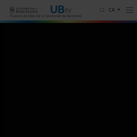
Vés al contingut
CA
El portal de vídeo de la Universitat de Barcelona