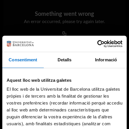
Something went wrong
An error occurred, please try again later.
Try again
Consentiment
Detalls
Informació
Aquest lloc web utilitza galetes
El lloc web de la Universitat de Barcelona utilitza galetes
pròpies i de tercers amb la finalitat de gestionar les
vostres preferències (recordar informació perquè accediu
al lloc web amb determinades característiques que
puguin diferenciar la vostra experiència de la d’altres
usuaris), amb finalitats estadístiques (analitzar com