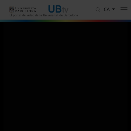
Vés al contingut
CA
El portal de vídeo de la Universitat de Barcelona