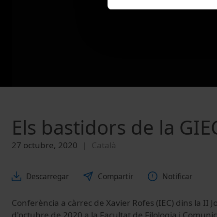
Els bastidors de la GIE
27 octubre, 2020
Català
Descarregar
Compartir
Notificar
Conferència a càrrec de Xavier Rofes (IEC) dins la II J
d'octubre de 2020 a la Facultat de Filologia i Comunic