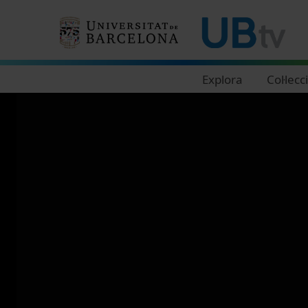
Navegació principal
Explora
Col·lecc