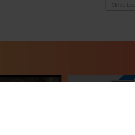
Cirlot, Lo