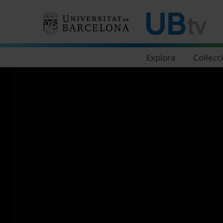
Navegació principal
Explora
Col·lecc