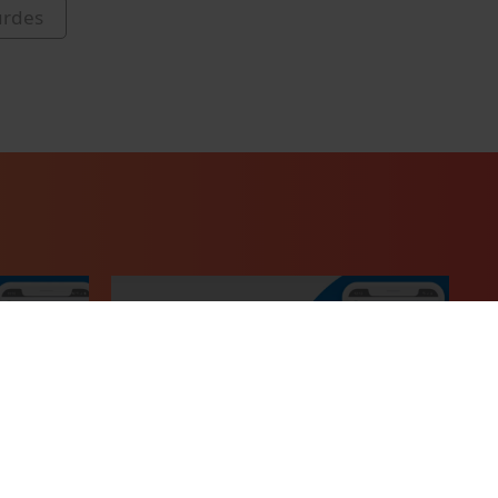
urdes