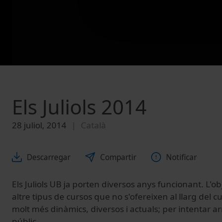
Els Juliols 2014
28 juliol, 2014
Català
Descarregar
Compartir
Notificar
Els Juliols UB ja porten diversos anys funcionant. L'ob
altre tipus de cursos que no s'ofereixen al llarg del c
molt més dinàmics, diversos i actuals; per intentar arr
públic.