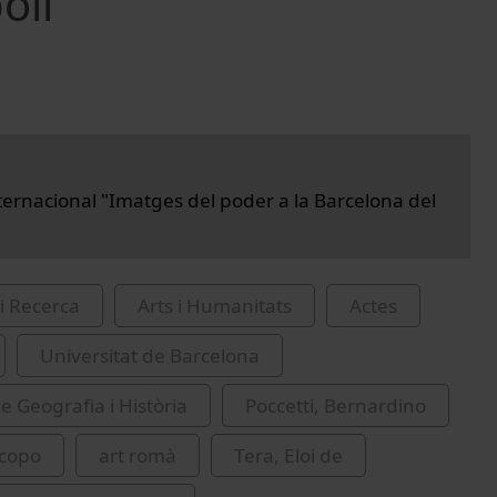
oli
ternacional "Imatges del poder a la Barcelona del
i Recerca
Arts i Humanitats
Actes
Universitat de Barcelona
e Geografia i Història
Poccetti, Bernardino
acopo
art romà
Tera, Eloi de