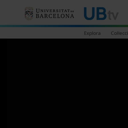
Navegació principal
Explora
Col·lecc