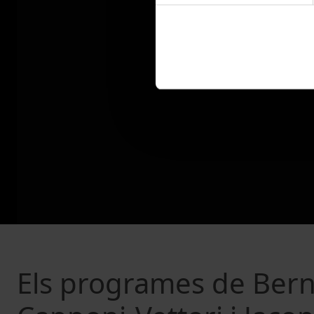
Els programes de Berna