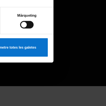
Màrqueting
etre totes les galetes