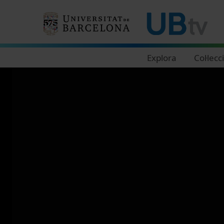
Navegació principal
Explora
Col·lecc