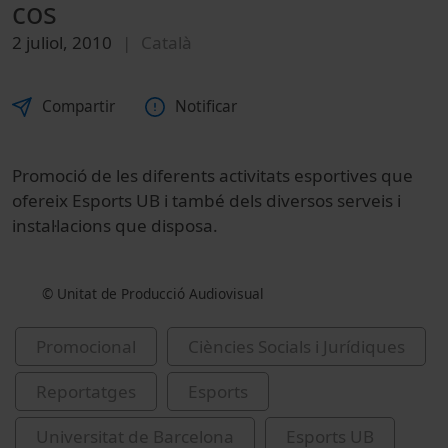
cos
2 juliol, 2010
Català
Compartir
Notificar
Promoció de les diferents activitats esportives que
ofereix Esports UB i també dels diversos serveis i
instal·lacions que disposa.
© Unitat de Producció Audiovisual
Promocional
Ciències Socials i Jurídiques
Reportatges
Esports
Universitat de Barcelona
Esports UB