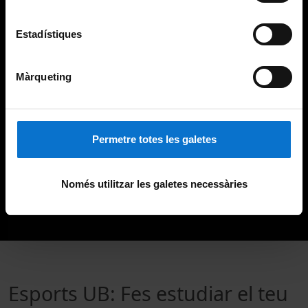
Estadístiques
Màrqueting
Permetre totes les galetes
Només utilitzar les galetes necessàries
Esports UB: Fes estudiar el teu