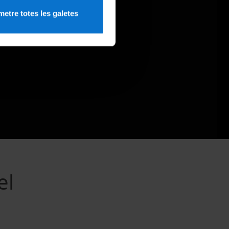
etre totes les galetes
el