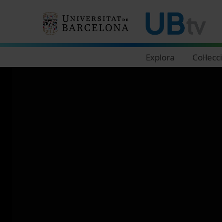
Navegació principal
Explora
Col·lecc