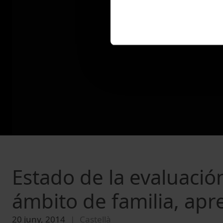
Estado de la evaluación
ámbito de familia, apr
20 juny, 2014
Castellà