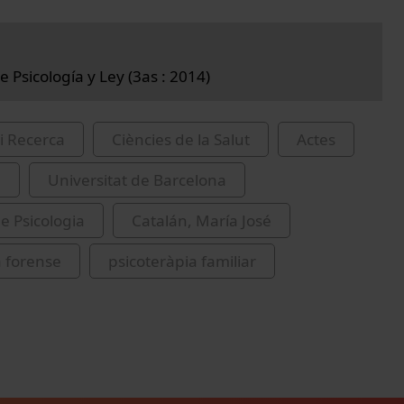
 Psicología y Ley (3as : 2014)
i Recerca
Ciències de la Salut
Actes
a
Universitat de Barcelona
de Psicologia
Catalán, María José
a forense
psicoteràpia familiar