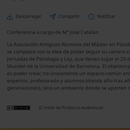
Descarregar
Compartir
Notificar
Conferencia a cargo de Mª José Catalán.
La Asociación Antiguos Alumnos del Máster en Psicol
se complace con la idea de poder seguir su camino con
Jornadas de Psicología y Ley, que tienen lugar el 20 
Mundet de la Universidad de Barcelona.
El objetivo 
es poder crear, no únicamente un espacio común ent
expertos, profesorado y alumnos (donde año tras a
generaciones), sino un ambiente donde se aporten 
© Unitat de Producció Audiovisual