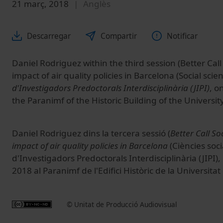
21 març, 2018
Anglès
Descarregar
Compartir
Notificar
Daniel Rodriguez within the third session (Better Call 
impact of air quality policies in Barcelona (Social scie
d'Investigadors Predoctorals Interdisciplinària (JIPI)
, o
the Paranimf of the Historic Building of the Universit
Daniel Rodriguez dins la tercera sessió (
Better Call So
impact of air quality policies in Barcelona
(Ciències soci
d'Investigadors Predoctorals Interdisciplinària (JIPI),
2018 al Paranimf de l'Edifici Històric de la Universita
© Unitat de Producció Audiovisual