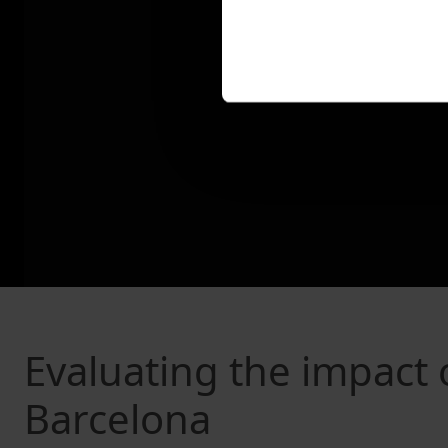
Evaluating the impact of
Barcelona