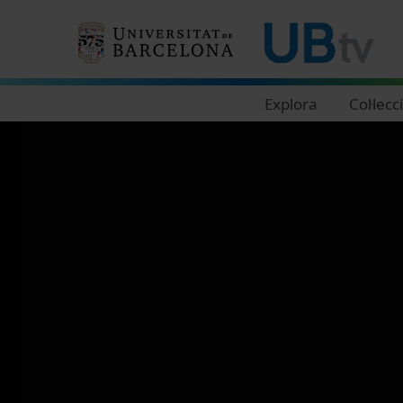
Navegació principal
Explora
Col·lecc