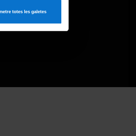
etre totes les galetes