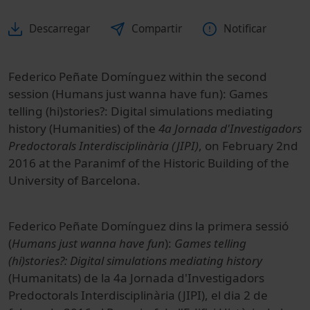
Descarregar
Compartir
Notificar
Federico Peñate Domínguez within the second
session (Humans just wanna have fun): Games
telling (hi)stories?: Digital simulations mediating
history (Humanities) of the
4a Jornada d'Investigadors
Predoctorals Interdisciplinària (JIPI)
, on February 2nd
2016 at the Paranimf of the Historic Building of the
University of Barcelona.
Federico Peñate Domínguez dins la primera sessió
(
Humans just wanna have fun
):
Games telling
(hi)stories?: Digital simulations mediating history
(Humanitats) de la 4a Jornada d'Investigadors
Predoctorals Interdisciplinària (JIPI), el dia 2 de