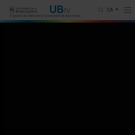
Vés al contingut
CA
El portal de vídeo de la Universitat de Barcelona