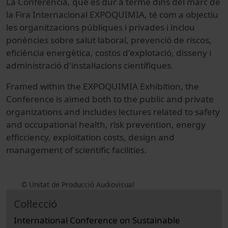
La Conferència, que es dur a terme dins del marc de
la Fira Internacional EXPOQUIMIA, té com a objectiu
les organitzacions públiques i privades i inclou
ponències sobre salut laboral, prevenció de riscos,
eficiència energètica, costos d'explotació, disseny i
administració d'instal·lacions científiques.
Framed within the EXPOQUIMIA Exhibition, the
Conference is aimed both to the public and private
organizations and includes lectures related to safety
and occupational health, risk prevention, energy
efficciency, exploitation costs, design and
management of scientific facilities.
© Unitat de Producció Audiovisual
Col·lecció
International Conference on Sustainable