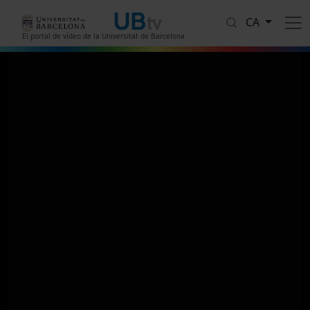
Vés al contingut
CA
El portal de vídeo de la Universitat de Barcelona