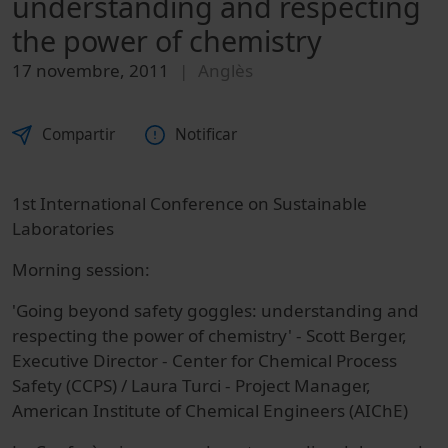
understanding and respecting
the power of chemistry
17 novembre, 2011
Anglès
Compartir
Notificar
1st International Conference on Sustainable
Laboratories
Morning session:
'Going beyond safety goggles: understanding and
respecting the power of chemistry' - Scott Berger,
Executive Director - Center for Chemical Process
Safety (CCPS) / Laura Turci - Project Manager,
American Institute of Chemical Engineers (AIChE)