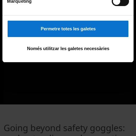
Màrqueting
Permetre totes les galetes
Només utilitzar les galetes necessàries
Going beyond safety goggles: