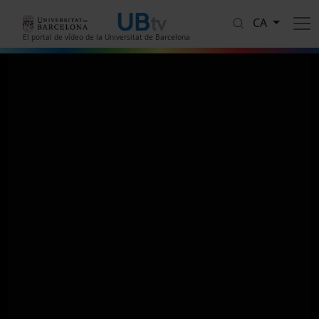
Vés al contingut
CA
El portal de vídeo de la Universitat de Barcelona