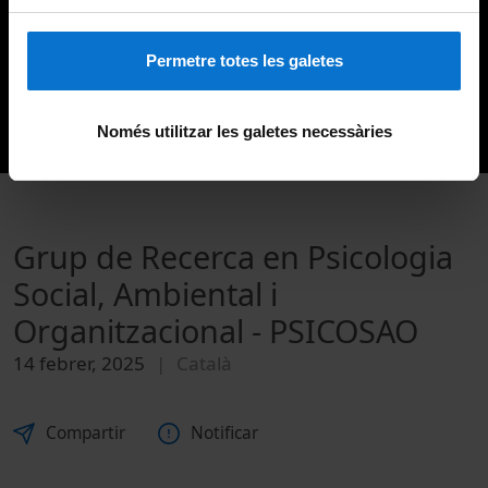
Permetre totes les galetes
Només utilitzar les galetes necessàries
Grup de Recerca en Psicologia
Social, Ambiental i
Organitzacional - PSICOSAO
14 febrer, 2025
Català
Compartir
Notificar