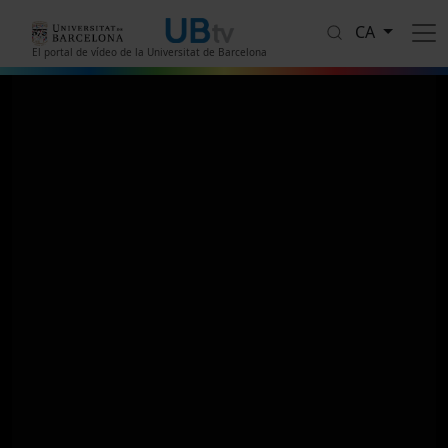
Vés al contingut
CA
El portal de vídeo de la Universitat de Barcelona