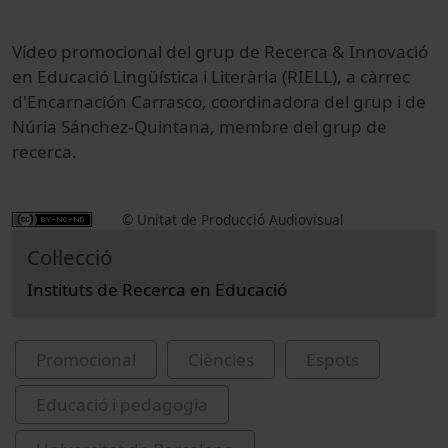
Vídeo promocional del grup de Recerca & Innovació
en Educació Lingüística i Literària (RIELL), a càrrec
d'Encarnación Carrasco, coordinadora del grup i de
Núria Sánchez-Quintana, membre del grup de
recerca.
© Unitat de Producció Audiovisual
Col·lecció
Instituts de Recerca en Educació
Promocional
Ciències
Espots
Educació i pedagogia