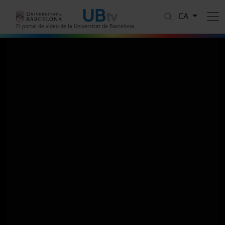
Vés al contingut
CA
El portal de vídeo de la Universitat de Barcelona