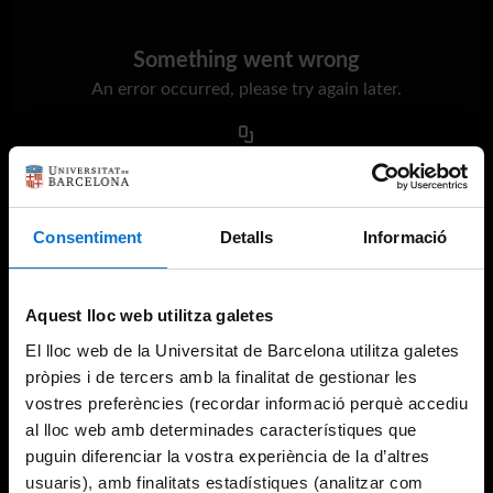
Something went wrong
An error occurred, please try again later.
Try again
Consentiment
Detalls
Informació
Aquest lloc web utilitza galetes
El lloc web de la Universitat de Barcelona utilitza galetes
pròpies i de tercers amb la finalitat de gestionar les
vostres preferències (recordar informació perquè accediu
al lloc web amb determinades característiques que
puguin diferenciar la vostra experiència de la d’altres
usuaris), amb finalitats estadístiques (analitzar com