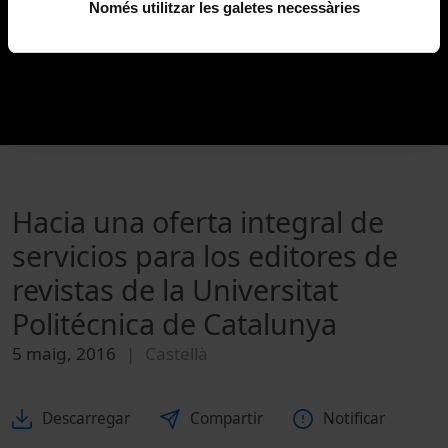
Només utilitzar les galetes necessàries
Hacia una oferta integral de
servicios para los editores de
revistas de la Universitat
Politécnica de Catalunya
5 maig, 2016
Castellà
Descarregar
Compartir
Notificar