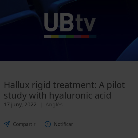
Hallux rigid treatment: A pilot
study with hyaluronic acid
17 juny, 2022
Anglès
Compartir
Notificar