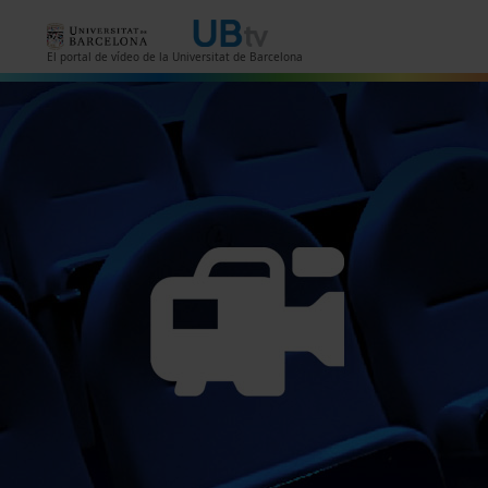
Vés al contingut
El portal de vídeo de la Universitat de Barcelona