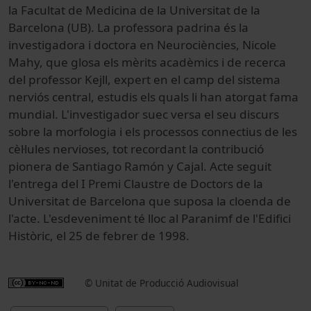
la Facultat de Medicina de la Universitat de la
Barcelona (UB). La professora padrina és la
investigadora i doctora en Neurociències, Nicole
Mahy, que glosa els mèrits acadèmics i de recerca
del professor Kejll, expert en el camp del sistema
nerviós central, estudis els quals li han atorgat fama
mundial. L'investigador suec versa el seu discurs
sobre la morfologia i els processos connectius de les
cèl·lules nervioses, tot recordant la contribució
pionera de Santiago Ramón y Cajal. Acte seguit
l'entrega del I Premi Claustre de Doctors de la
Universitat de Barcelona que suposa la cloenda de
l'acte. L'esdeveniment té lloc al Paranimf de l'Edifici
Històric, el 25 de febrer de 1998.
© Unitat de Producció Audiovisual