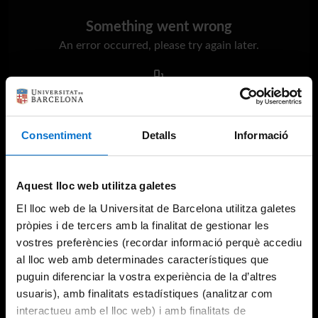
Something went wrong
An error occurred, please try again later.
Try again
Consentiment
Detalls
Informació
Aquest lloc web utilitza galetes
El lloc web de la Universitat de Barcelona utilitza galetes
pròpies i de tercers amb la finalitat de gestionar les
vostres preferències (recordar informació perquè accediu
al lloc web amb determinades característiques que
puguin diferenciar la vostra experiència de la d’altres
usuaris), amb finalitats estadístiques (analitzar com
interactueu amb el lloc web) i amb finalitats de