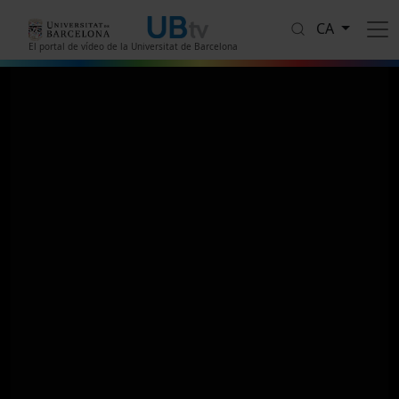
Vés al contingut
CA
El portal de vídeo de la Universitat de Barcelona