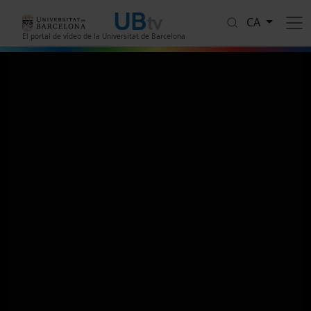
Vés al contingut
CA
El portal de vídeo de la Universitat de Barcelona