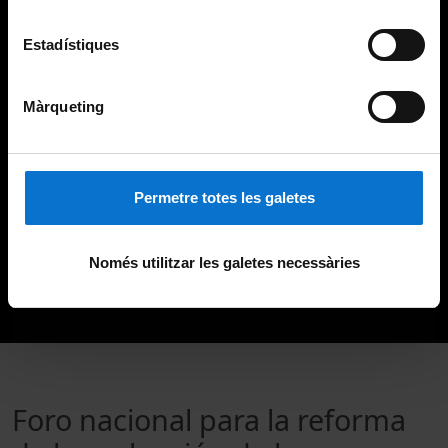
Estadístiques
Màrqueting
Permetre totes les galetes
Només utilitzar les galetes necessàries
Foro nacional para la reforma