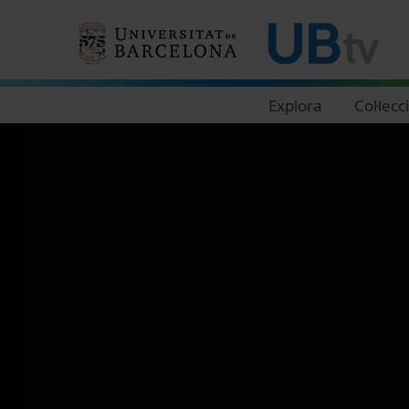
Navegació principal
Explora
Col·lecc