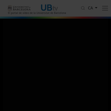
Vés al contingut
CA
El portal de vídeo de la Universitat de Barcelona