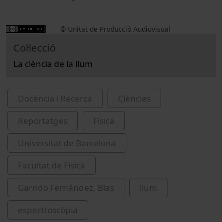
© Unitat de Producció Audiovisual
Col·lecció
La ciència de la llum
Docència i Recerca
Ciències
Reportatges
Física
Universitat de Barcelona
Facultat de Física
Garrido Fernández, Blas
llum
espectroscòpia