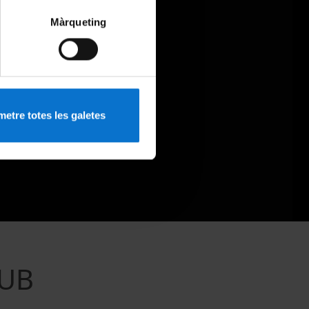
Màrqueting
etre totes les galetes
 UB