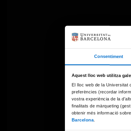
Consentiment
Aquest lloc web utilitza gal
El lloc web de la Universitat 
preferències (recordar infor
vostra experiència de la d’al
finalitats de màrqueting (gest
obtenir més informació sobre
Barcelona
.