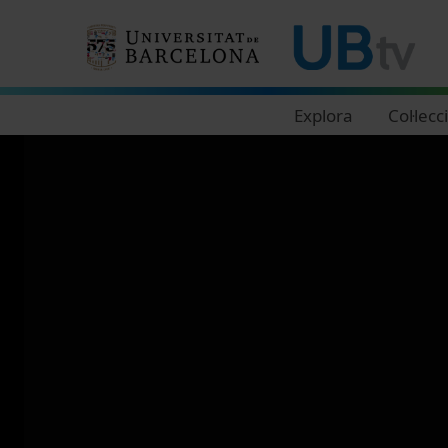
Navegació principal
Explora
Col·lecc