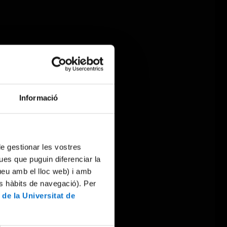
Informació
 de gestionar les vostres
ues que puguin diferenciar la
tueu amb el lloc web) i amb
es hàbits de navegació). Per
 de la Universitat de